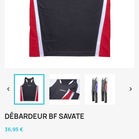


DÉBARDEUR BF SAVATE
36,95 €