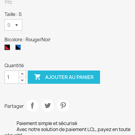
TTC
Taille : S
Bicolore : Rouge/Noir
Noir/Bleu
Rouge/Noir
Quantité

AJOUTER AU PANIER
Partager
Paiement simple et sécurisé
Avec notre solution de paiement LCL, payez en toute