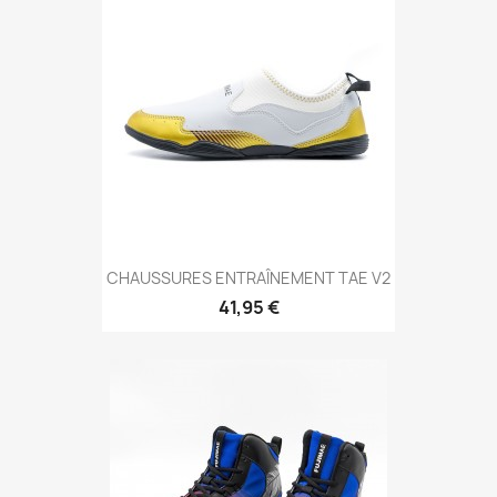
Aperçu rapide

CHAUSSURES ENTRAÎNEMENT TAE V2
41,95 €