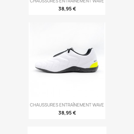
CHAUSSURES ENTRAÎNEMENT WAVE
38,95 €
Aperçu rapide

CHAUSSURES ENTRAÎNEMENT WAVE
38,95 €