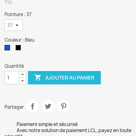
TTC
Pointure : 37
Couleur : Bleu
Noir
Bleu
Quantité

AJOUTER AU PANIER
Partager
Paiement simple et sécurisé
Avec notre solution de paiement LCL, payez en toute