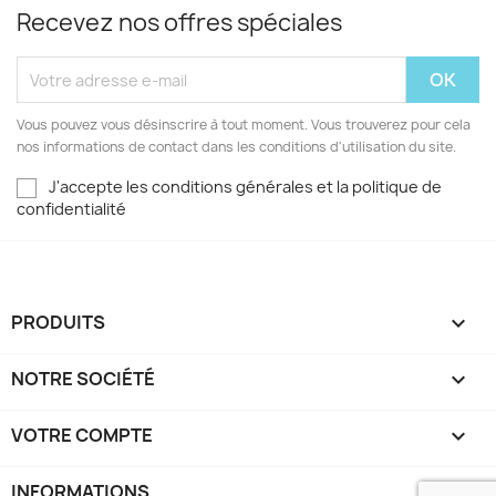
Recevez nos offres spéciales
Vous pouvez vous désinscrire à tout moment. Vous trouverez pour cela
nos informations de contact dans les conditions d'utilisation du site.
J'accepte les conditions générales et la politique de
confidentialité
PRODUITS

NOTRE SOCIÉTÉ

VOTRE COMPTE

INFORMATIONS
keyboard_arrow_down