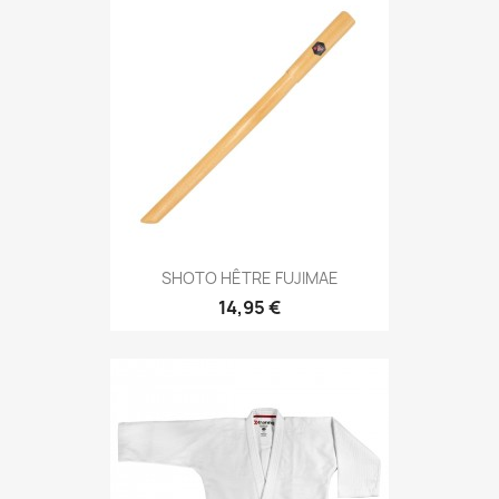
Aperçu rapide

SHOTO HÊTRE FUJIMAE
14,95 €