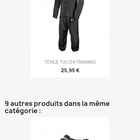
Aperçu rapide

TENUE TAI CHI TRAINING
25,95 €
9 autres produits dans la même
catégorie :