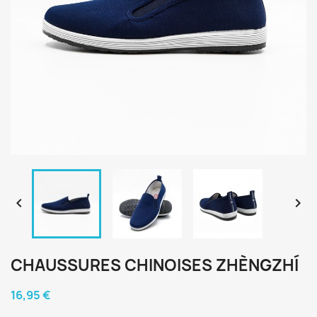


CHAUSSURES CHINOISES ZHÈNGZHÍ
16,95 €