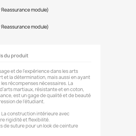
r Reassurance module)
r Reassurance module)
ls du produit
age et de l'expérience dans les arts
rt et la détermination, mais aussi en ayant
t les récompenses nécessaires. La
'arts martiaux, résistante et en coton,
mance, est un gage de qualité et de beauté
gression de l'étudiant.
 La construction intérieure avec
e rigidité et flexibilité.
ts de suture pour un look de ceinture