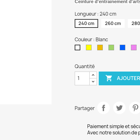
Ceinture d'entrainement d'art
Longueur : 240 cm
240 cm
260 cm
280
Couleur : Blanc
Jaune
Orange
Vert
Bleu
Vi
Blanc
Quantité

AJOUTER
Partager
Paiement simple et séc
Avec notre solution de 