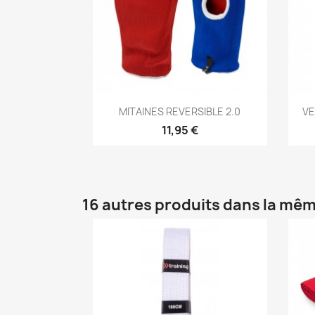
Aperçu rapide

MITAINES REVERSIBLE 2.0
VE
11,95 €
16 autres produits dans la mêm