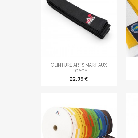
Aperçu rapide

CEINTURE ARTS MARTIAUX
LEGACY
22,95 €