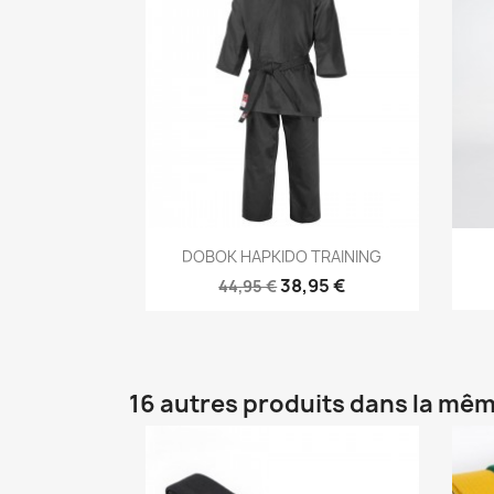
Aperçu rapide

DOBOK HAPKIDO TRAINING
38,95 €
44,95 €
16 autres produits dans la mêm