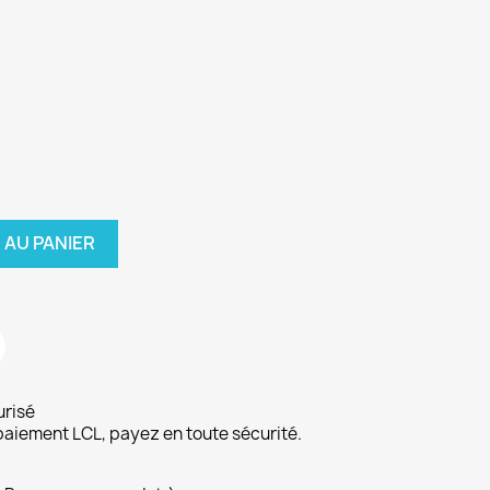
 AU PANIER
urisé
paiement LCL, payez en toute sécurité.