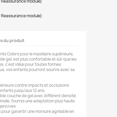
r Reassurance module)
r Reassurance module)
ls du produit
ts Colors pour le maxillaire supérieure,
e gel, est plus confortable et sûr que les
es, c’est idéal pour toutes formes
us, vos enfants pourront sourire avec sa
érieure contre impacts et occlusions
enfants jusqu’aux 12 ans.
le couche de gel avec différent densité.
 molle, fournis une adaptation plus haute
 gencives
s pour garantir une morsure agréable en