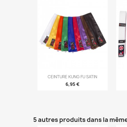
Aperçu rapide

CEINTURE KUNG FU SATIN
+4
6,95 €
5 autres produits dans la même