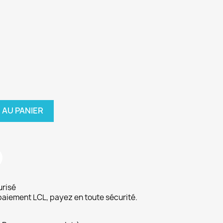
 AU PANIER
urisé
paiement LCL, payez en toute sécurité.