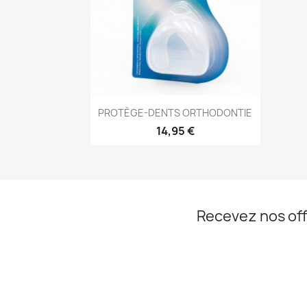
Aperçu rapide

PROTÈGE-DENTS ORTHODONTIE
14,95 €
Recevez nos off