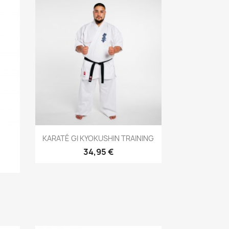
Aperçu rapide

KARATÉ GI KYOKUSHIN TRAINING
34,95 €