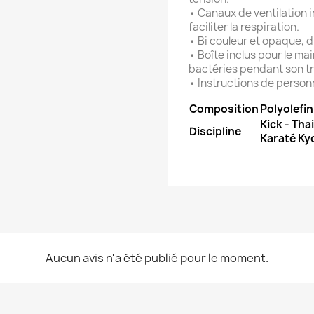
• Canaux de ventilation 
faciliter la respiration.
• Bi couleur et opaque, 
• Boîte inclus pour le ma
bactéries pendant son t
• Instructions de personn
Composition
Polyolefi
Kick - Tha
Discipline
Karaté Ky
Aucun avis n'a été publié pour le moment.