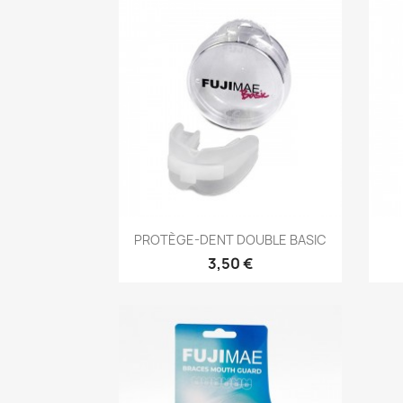
Aperçu rapide

PROTÈGE-DENT DOUBLE BASIC
3,50 €