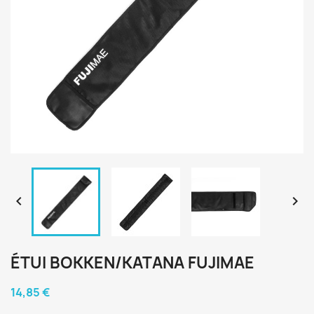


ÉTUI BOKKEN/KATANA FUJIMAE
14,85 €