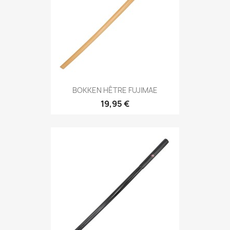
Aperçu rapide

BOKKEN HÊTRE FUJIMAE
19,95 €