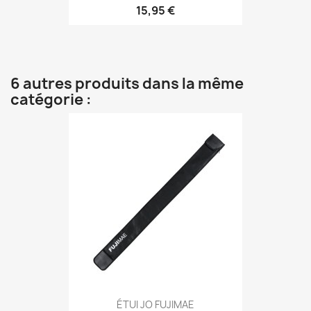
15,95 €
6 autres produits dans la même
catégorie :
Aperçu rapide

ÉTUI JO FUJIMAE