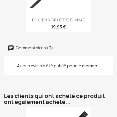
Aperçu rapide

BOKKEN NOIR HÊTRE FUJIMAE
19,95 €
Commentaires (0)
Aucun avis n'a été publié pour le moment.
Les clients qui ont acheté ce produit
ont également acheté...