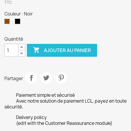
TTC
Couleur : Noir
Marron
Noir
Quantité

AJOUTER AU PANIER
Partager
Paiement simple et sécurisé
Avec notre solution de paiement LCL, payez en toute
sécurité.
Delivery policy
(edit with the Customer Reassurance module)