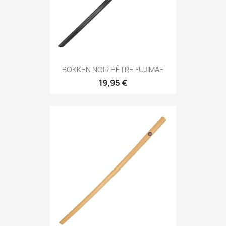
Aperçu rapide

BOKKEN NOIR HÊTRE FUJIMAE
19,95 €