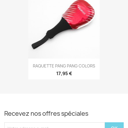
Aperçu rapide

RAQUETTE PANG PANG COLORS
17,95 €
Recevez nos offres spéciales