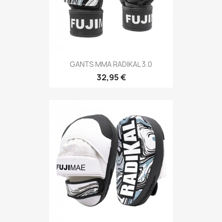
Aperçu rapide

GANTS MMA RADIKAL 3.0
32,95 €