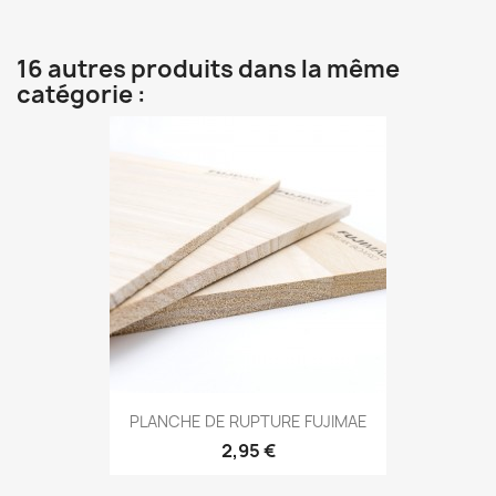
16 autres produits dans la même
catégorie :
Aperçu rapide

PLANCHE DE RUPTURE FUJIMAE
2,95 €