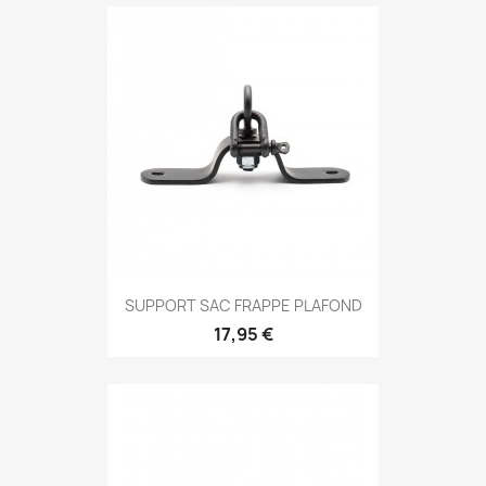
Aperçu rapide

SUPPORT SAC FRAPPE PLAFOND
17,95 €