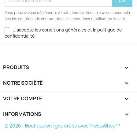
Vous pouvez vous désinscrire à tout moment. Vous trouverez pour cela
nos informations de contact dans les conditions d'utilisation du site.
J'accepte les conditions générales et la politique de
confidentialité
PRODUITS

NOTRE SOCIÉTÉ

VOTRE COMPTE

INFORMATIONS
keyboard_arrow_down
© 2026 - Boutique en ligne créée avec PrestaShop™