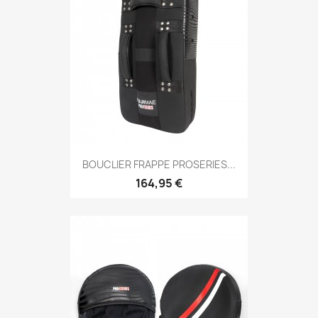
Aperçu rapide

BOUCLIER FRAPPE PROSERIES...
164,95 €