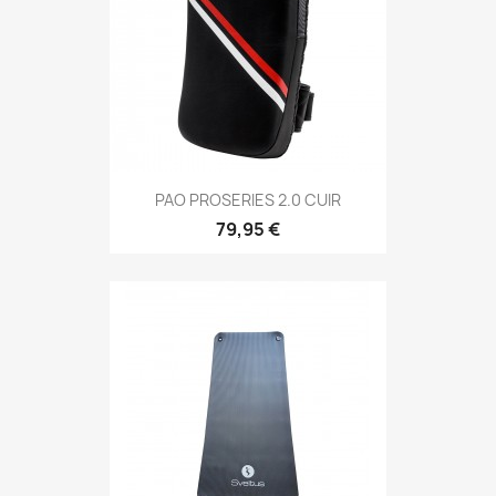
Aperçu rapide

PAO PROSERIES 2.0 CUIR
79,95 €