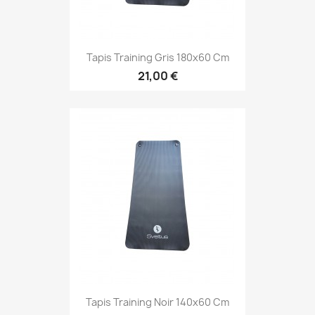
Aperçu rapide

Tapis Training Gris 180x60 Cm
21,00 €
Aperçu rapide

Tapis Training Noir 140x60 Cm