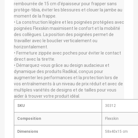
rembourrée de 15 cm d'épaisseur pour frapper sans
protège-tibia, éviter les blessures et clouer la jambe au
moment de la frappe.
• La construction légère et les poignées protégées avec
poignées Flexskin maximisent le confort et la mobilité
des collègues. La position des poignées permet de
travailler avec le bouclier verticalement ou
horizontalement.
• Fermeture zippée avec poches pour éviter le contact
direct avec la tirette.
• Démarquez-vous grâce au design audacieux et
dynamique des produits Radikal, conçus pour
augmenter les performances et la protection lors de
vos entraînements à un niveau de prix réduit et avec de
multiples variétés de designs et de tailles pour vous
aider à trouver votre produit idéal.
SKU
30312
Composition
Flexskin
Dimensions
58x40x15 cm